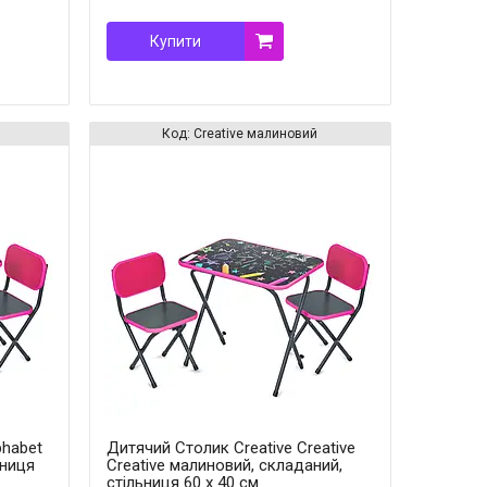
Купити
Creative малиновий
phabet
Дитячий Столик Creative Creative
ьниця
Creative малиновий, складаний,
стільниця 60 х 40 см