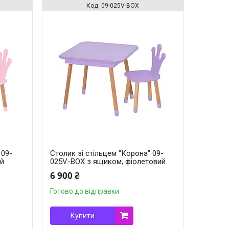
09-025V-BOX
 09-
Столик зі стільцем "Корона" 09-
ий
025V-BOX з ящиком, фіолетовий
6 900 ₴
Готово до відправки
Купити