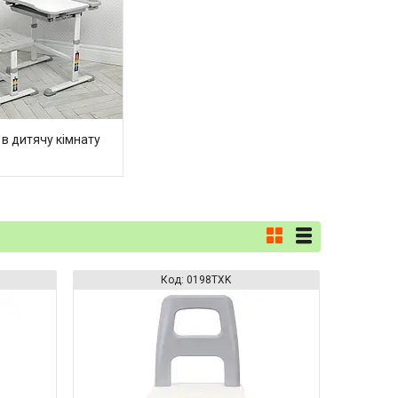
 в дитячу кімнату
0198TXK