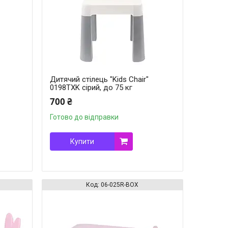
Дитячий стілець "Kids Chair"
0198TXK сірий, до 75 кг
700 ₴
Готово до відправки
Купити
06-025R-BOX