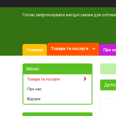
Готові запропонувати вигідні умови для оптови
Товари та послуги
Головна
Про н
Товари та послуги
Детс
Про нас
Відгуки