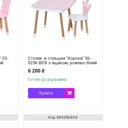
" 05-
Столик зі стільцем "Корона" 06-
ий
025R-BOX з ящиком, рожево-білий
6 200 ₴
Готово до відправки
Купити
08-025B-BOX