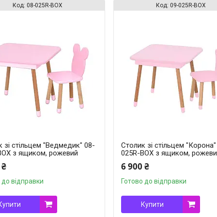
08-025R-BOX
09-025R-BOX
 зі стільцем "Ведмедик" 08-
Столик зі стільцем "Корона"
BOX з ящиком, рожевий
025R-BOX з ящиком, рожев
 ₴
6 900 ₴
 до відправки
Готово до відправки
Купити
Купити