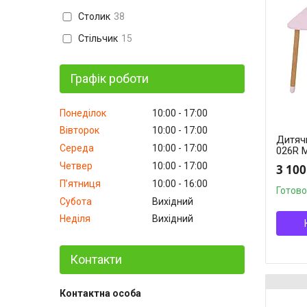
Столик
38
Стільчик
15
Графік роботи
Понеділок
10:00
17:00
Вівторок
10:00
17:00
Дитячи
Середа
10:00
17:00
026R 
Четвер
10:00
17:00
3 100
Пʼятниця
10:00
16:00
Готово
Субота
Вихідний
Неділя
Вихідний
Контакти