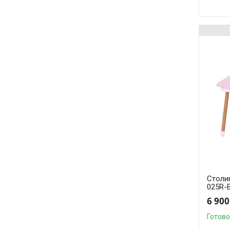
Столик
025R-
6 900
Готово