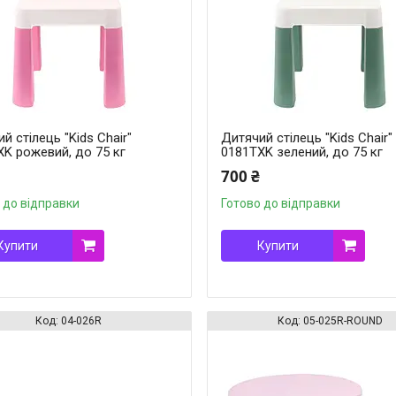
й стілець "Kids Chair"
Дитячий стілець "Kids Chair"
K рожевий, до 75 кг
0181TXK зелений, до 75 кг
700 ₴
 до відправки
Готово до відправки
Купити
Купити
04-026R
05-025R-ROUND