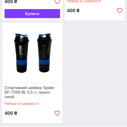
400
Немає в наявності
₴
400
₴
Купити
Спортивний шейкер Spider
EF-7200-BL 0,5 л, чорно-
синій
Немає в наявності
400
₴