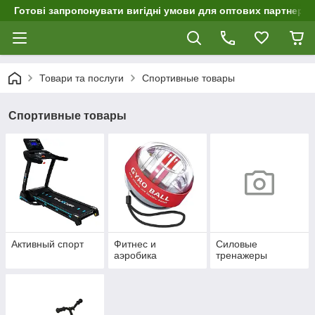
Готові запропонувати вигідні умови для оптових партнерів 
Товари та послуги
Спортивные товары
Спортивные товары
Активный спорт
Фитнес и
Силовые
аэробика
тренажеры