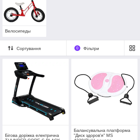
Велосипеды
Сортування
0
Фільтри
Балансувальна платформа
Бігова доріжка електрична
"Диск здоров'я" MS