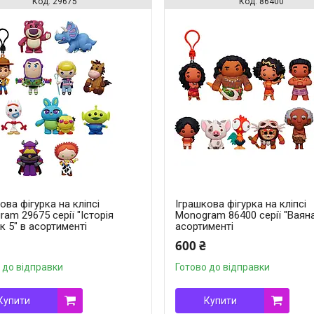
29675
86400
ова фігурка на кліпсі
Іграшкова фігурка на кліпсі
am 29675 серії "Історія
Monogram 86400 серії "Ваяна
к 5" в асортименті
асортименті
600 ₴
 до відправки
Готово до відправки
Купити
Купити