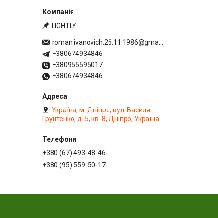
LIGHTLY
roman.ivanovich.26.11.1986@gmail.com
+380674934846
+380955595017
+380674934846
Україна, м. Дніпро, вул. Василя
Грунтенко, д. 5, кв. 8, Дніпро, Україна
+380 (67) 493-48-46
+380 (95) 559-50-17