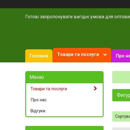
Готові запропонувати вигідні умови для оптови
Товари та послуги
Головна
Про н
Товари та послуги
Фигу
Про нас
Відгуки