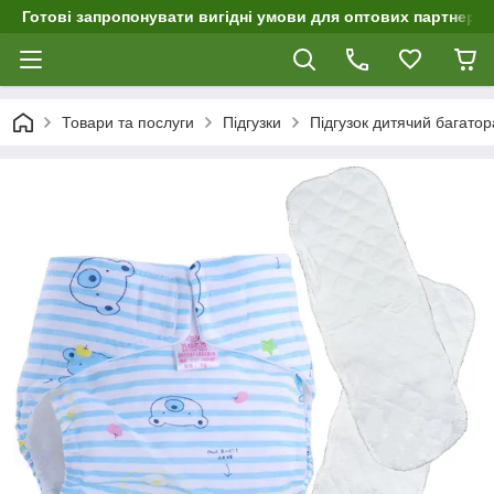
Готові запропонувати вигідні умови для оптових партнерів 
Товари та послуги
Підгузки
Підгузок дитячий багатор