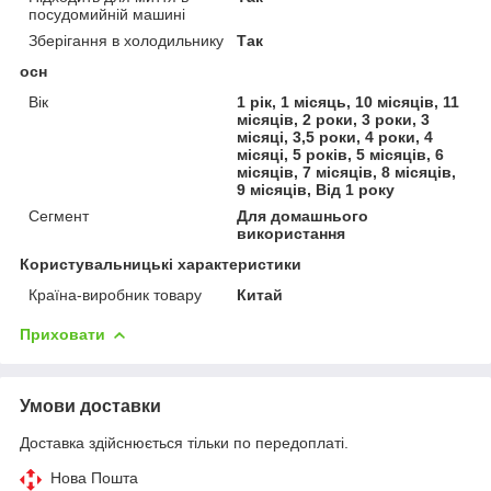
посудомийній машині
Зберігання в холодильнику
Так
осн
Вік
1 рік, 1 місяць, 10 місяців, 11
місяців, 2 роки, 3 роки, 3
місяці, 3,5 роки, 4 роки, 4
місяці, 5 років, 5 місяців, 6
місяців, 7 місяців, 8 місяців,
9 місяців, Від 1 року
Сегмент
Для домашнього
використання
Користувальницькі характеристики
Країна-виробник товару
Китай
Приховати
Умови доставки
Доставка здійснюється тільки по передоплаті.
Нова Пошта