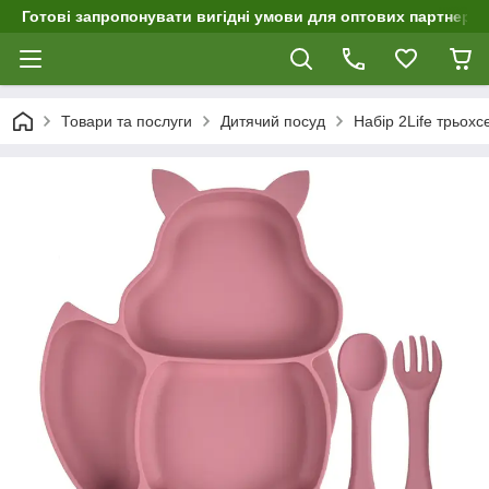
Готові запропонувати вигідні умови для оптових партнерів 
Товари та послуги
Дитячий посуд
Набір 2Life трьохс