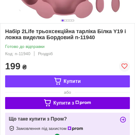
Набір 2Life трьохсекційна тарліка Білка Y19 і
ложка виделка Бордовий n-11940
Готово до відправки
Код: n-11940
Роздріб
199
₴
Купити
або
Купити з
Що таке купити з Пром?
Замовлення під захистом